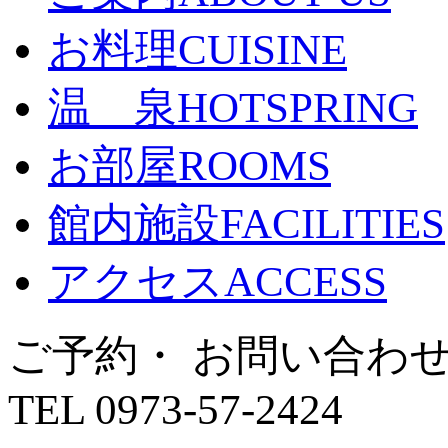
お料理
CUISINE
温 泉
HOTSPRING
お部屋
ROOMS
館内施設
FACILITIES
アクセス
ACCESS
ご予約・ お問い合わ
TEL 0973-57-2424