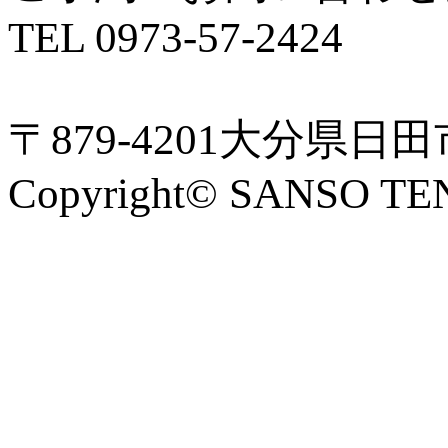
TEL 0973-57-2424
〒879-4201大分県日
Copyright© SANSO TE