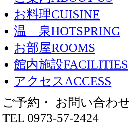
お料理
CUISINE
温 泉
HOTSPRING
お部屋
ROOMS
館内施設
FACILITIES
アクセス
ACCESS
ご予約・ お問い合わ
TEL 0973-57-2424