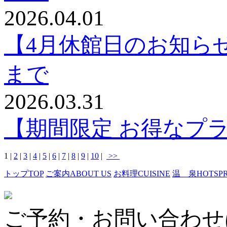
2026.04.01
【4月休館日のお知らせ】
まで
2026.03.31
【期間限定 お得なプ
1
|
2
|
3
|
4
|
5
|
6
|
7
|
8
|
9
|
10
|
>>
トップ
TOP
ご案内
ABOUT US
お料理
CUISINE
温 泉
HOTSP
ご予約・お問い合わせ